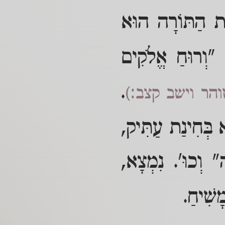
ּת הַתּוֹרָה הוּא
"וְרוּחַ אֱלֹקִים
.
והר וישב קצב:)
א בְּחִינַת עַתִּיק,
 וְכוּ'. נִמְצָא,
ָשִׁיחַ.