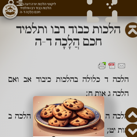
ליקוטי הלכות יורה דעה ב
»
הלכות כבוד רבו ותלמיד
חכם הֲלָכָה ד-ה
הלכות כבוד רבו ותלמיד
חכם הֲלָכָה ד-ה
הלכה ד כלולה בהלכות כיבוד אב ואם
הלכה ג אות ח;
הלכה ה כלולה בהלכות שבועות הלכה ב
אות יט;