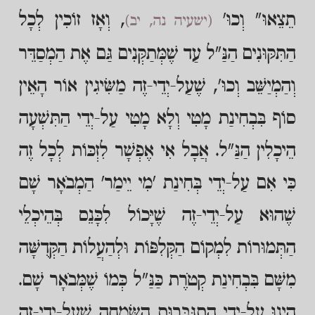
תֵצֵאוּ" וְכוּ'
, וְאָז זוֹכִין לְכָל
(ישעיה נה, יב)
הַתִּקּוּנִים הַנַּ"ל עַד שֶׁמְּתַקְּנִים גַּם אֶת הַמְסַדֵּר
וְהַמְיַשֵּׁב וְכוּ', שֶׁעַל-יְדֵי-זֶה מַשִּׂיגִין אוֹר הָאֵין
סוֹף בִּבְחִינַת מָטִי וְלָא מָטִי עַל-יְדֵי הַתִּשְׁעָה
הֵיכָלִין הַנַּ"ל. אֲבָל אִי אֶפְשָׁר לִזְכּוֹת לְכָל זֶה
כִּי אִם עַל-יְדֵי בְּחִינַת 'מִי יֵימַר' הַמְבֹאָר שָׁם
שֶׁהוּא עַל-יְדֵי-זֶה שֶׁיָּכוֹל לִכָּנֵס בְּהֵיכְלֵי
הַתְּמוּרוֹת לִמְקוֹם הַקְּלִפּוֹת וּלְהַעֲלוֹת הַקְּדֻשָּׁה
מִשָּׁם בִּבְחִינַת קְטֹרֶת כַּנַּ"ל כְּמוֹ שֶׁמְּבֹאָר שָׁם.
הַיְנוּ עַל-יְדֵי הִתְגַּבְּרוּת הַשִּׂמְחָה שֶׁעַל-יְדֵי-זֶה