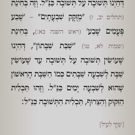
דְּהַיְנוּ תְּשׁוּבָה עַל תְּשׁוּבָה כַּנַּ"ל. וְזֶה בְּחִינַת
"מְזֻקָּק שִׁבְעָתָיִם" – 'שֶׁבַע
(תהלים יב, ז)
פְּעָמִים שֶׁבַע'
, בְּחִינַת
(ראש השנה כא:)
"שַׁבַּת שַׁבָּתוֹן", דְּהַיְנוּ
(שמות לא, טו)
שֶׁעוֹשִׂין תְּשׁוּבָה עַל תְּשׁוּבָה עַד שֶׁעוֹשִׂין
שַׁבָּת לְשִׁבְעָה שַׁבָּתִים כְּמוֹ הַשַּׁבָּת הָרִאשׁוֹן
שֶׁהוּא לְשִׁבְעָה יָמִים כַּנַּ"ל. וְזֶהוּ תַּכְלִית
הַזִּקּוּק וְהַצֵּרוּף, תַּכְלִית הַתְּשׁוּבָה כַּנַּ"ל:
[שַׁיָּךְ לְעֵיל]