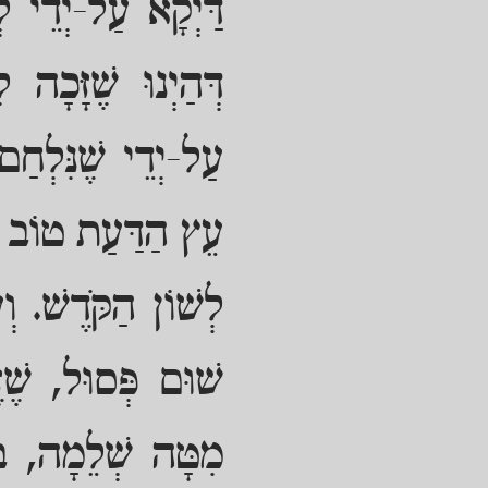
דַּיְקָא עַל-יְדֵי לְ
דְּהַיְנוּ שֶׁזָּכָה 
עַל-יְדֵי שֶׁנִּלְחַם
עֵץ הַדַּעַת טוֹב וָ
לְשׁוֹן הַקֹּדֶשׁ. וְ
שׁוּם פְּסוּל, שֶׁז
מִטָּה שְׁלֵמָה, בְּ