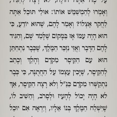
עַל מָה אַתָּה חוֹלֶה, לא רָצָה לְהַגִּיד,
וְאָמְרוּ לְהַמְשַׁמֵּשׁ אוֹתוֹ: אוּלַי תּוּכַל אַתָּה
לַחֲקר אֶצְלוֹ? וְאָמַר לָהֶם, שֶׁהוּא יוֹדֵעַ, כִּי
הוּא הָיָה עִמּוֹ אָז בַּמָּקוֹם שֶׁלָּמַד שָׁם, וְהִגִּיד
לָהֶם הַדָּבָר וַאֲזַי נִזְכַּר הַמֶּלֶךְ, שֶׁכְּבָר נִתְחַתֵּן
הוּא עִם הַקֵּיסָר מִקֹדֶם וְהָלַךְ וְכָתַב
לְהַקֵּיסָר, שֶׁיָּכִין עַצְמוֹ עַל הַחֲתֻנָּה, כִּי כְּבָר
נִתְקַשְּׁרוּ מִקֹדֶם כַּנַּ"ל וְלא רָצָה הַקֵּיסָר, אַךְ
לא הָיָה יָכוֹל לְהָעִיז וּלְסָרֹב, וְהֵשִׁיב לוֹ,
שֶׁיִּשְׁלַח הַמֶּלֶךְ בְּנוֹ אֵלָיו, וְיִרְאֶה אִם יוּכַל