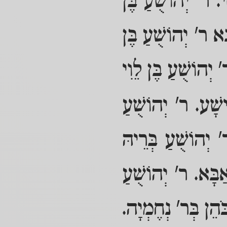
י. ר' יְהוֹשֻׁעַ בֶּן
א ר' יְהוֹשֻׁעַ בֶּן
 יְהוֹשֻׁעַ בֶּן לֵוִי
ישָׁע. ר' יְהוֹשֻׁעַ
 יְהוֹשֻׁעַ בְּרֵיהּ
ַבָּא. ר' יְהוֹשֻׁעַ
ֹהֵן בְּר' נְחֶמְיָה.