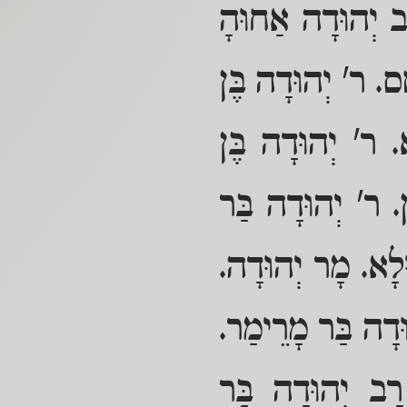
ב יְהוּדָה אַחוּהָ
ס. ר' יְהוּדָה בֶּן
א. ר' יְהוּדָה בֶּן
. ר' יְהוּדָה בַּר
ּלָא. מָר יְהוּדָה.
ּדָה בַּר מָרֵימַר.
רַב יְהוּדָה בַּר