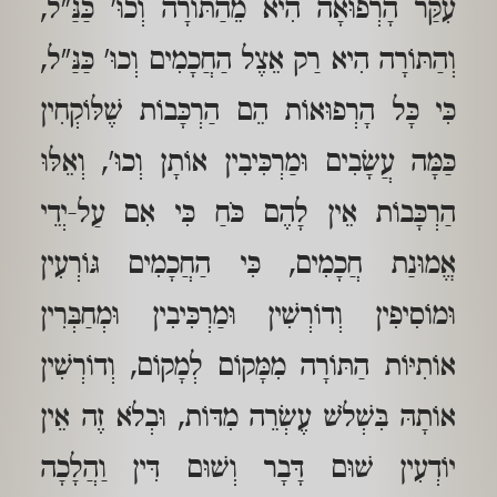
עִקַּר הָרְפוּאָה הִיא מֵהַתּוֹרָה וְכוּ' כַּנַּ"ל,
וְהַתּוֹרָה הִיא רַק אֵצֶל הַחֲכָמִים וְכוּ' כַּנַּ"ל,
כִּי כָּל הָרְפוּאוֹת הֵם הַרְכָּבוֹת שֶׁלּוֹקְחִין
כַּמָּה עֲשָׂבִים וּמַרְכִּיבִין אוֹתָן וְכוּ', וְאֵלּוּ
הַרְכָּבוֹת אֵין לָהֶם כֹּחַ כִּי אִם עַל-יְדֵי
אֱמוּנַת חֲכָמִים, כִּי הַחֲכָמִים גּוֹרְעִין
וּמוֹסִיפִין וְדוֹרְשִׁין וּמַרְכִּיבִין וּמְחַבְּרִין
אוֹתִיּוֹת הַתּוֹרָה מִמָּקוֹם לְמָקוֹם, וְדוֹרְשִׁין
אוֹתָהּ בִּשְׁלֹשׁ עֶשְׂרֵה מִדּוֹת, וּבְלֹא זֶה אֵין
יוֹדְעִין שׁוּם דָּבָר וְשׁוּם דִּין וַהֲלָכָה