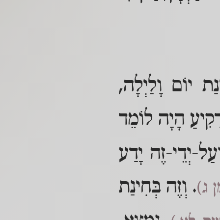
ַת יוֹם וָלַיְלָה,
ָרָקִיעַ הָיָה לוֹמֵד
ְעַל-יְדֵי-זֶה יָדַע
. וְזֶה בְּחִינַת
ָן ג)