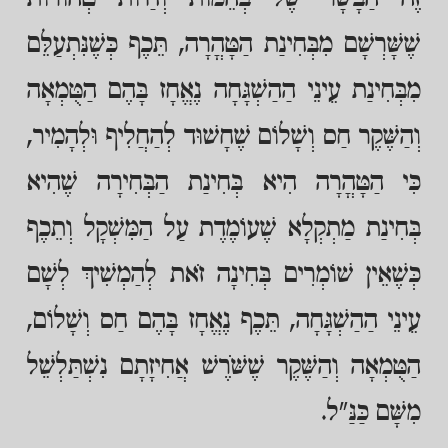
שֶׁשָּׁרְשָׁם מִבְּחִינַת הַטָּהֳרָה, תֵּכֶף כְּשֶׁנִּתְעַלֵּם
מִבְּחִינַת עֵינֵי הַהַשְׁגָּחָה נֶאֱחָז בָּהֶם הַטֻּמְאָה
וְהַשֶּׁקֶר חַס וְשָׁלוֹם שֶׁחָשׁוּד לְהַחֲלִיף וּלְהָמִיר,
כִּי הַטָּהֳרָה הִיא בְּחִינַת הַבְּחִירָה שֶׁהִיא
בְּחִינַת מַתְקְלָא שֶׁעוֹמֶדֶת עַל הַמִּשְׁקָל וְתֵכֶף
כְּשֶׁאֵין שׁוֹמְרִים בְּחִינָה זֹאת לְהַמְשִׁיךְ לְשָׁם
עֵינֵי הַהַשְׁגָּחָה, תֵּכֶף נֶאֱחָז בָּהֶם חַס וְשָׁלוֹם,
הַטֻּמְאָה וְהַשֶּׁקֶר שֶׁשֹּׁרֶשׁ אֲחִיזָתָם נִשְׁתַּלְשֵׁל
מִשָּׁם כַּנַּ"ל.