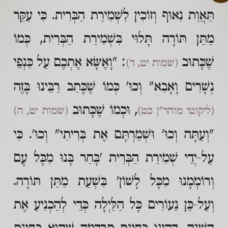
תַּאֲוַת נִאוּף וְזוֹכִין לִשְׁמִירַת הַבְּרִית. כִּי עִקַּר
מַתַּן תּוֹרָה תָּלוּי בִּשְׁמִירַת הַבְּרִית, כְּמוֹ
שֶׁכָּתוּב
: "וָאֶשָּׂא אֶתְכֶם עַל כַּנְפֵי
(שמות יט, ד)
נְשָׁרִים וָאָבִא" וְכוּ' כְּמוֹ שֶׁכָּתַב רַבֵּינוּ בָּזֶה
, וּכְמוֹ שֶׁכָּתוּב
(ליקוטי מוהר"ן כט)
(שמות יט, ה)
"וְעַתָּה וְכוּ' וּשְׁמַרְתֶּם אֶת בְּרִיתִי" וְכוּ'. כִּי
עַל-יְדֵי שְׁמִירַת הַבְּרִית 'בָּחַר בָּנוּ מִכָּל עָם
וְרוֹמְמָנוּ מִכָּל לָשׁוֹן' בִּשְׁעַת מַתַּן תּוֹרָה.
וְעַל-כֵּן נֵעוֹרִים כָּל הַלַּיְלָה כְּדֵי לְהַכְנִיעַ אֶת