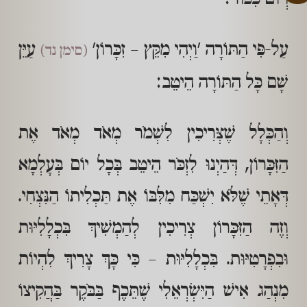
עַל-פִּי הַתּוֹרָה 'וַיְהִי מִקֵּץ – זִכָּרוֹן'
עַיֵּן
(סימן נד)
שָׁם כָּל הַתּוֹרָה הֵיטֵב:
וְהַכְּלָל שֶׁצְּרִיכִין לִשְׁמֹר מְאֹד מְאֹד אֶת
הַזִּכָּרוֹן, דְּהַיְנוּ לִזְכֹּר הֵיטֵב בְּכָל יוֹם בְּעָלְמָא
דְּאָתֵי שֶׁלֹּא יִשְׁכַּח מִלִּבּוֹ אֶת תַּכְלִיתוֹ הַנִּצְחִי.
וְזֶה הַזִּכָּרוֹן צְרִיכִין לְהַמְשִׁיךְ בִּכְלָלִיּוּת
וּבִפְרָטִיּוּת. בִּכְלָלִיּוּת – כִּי כָּךְ צָרִיךְ לִהְיוֹת
מִנְהַג אִישׁ הַיִּשְׂרְאֵלִי שֶׁתֵּכֶף בַּבֹּקֶר בַּהֲקִיצוֹ