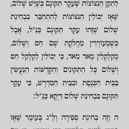
לְתַקֵּן הַנִּצּוֹצוֹת שֶׁעִקָּר תִּקּוּנָם כְּשֶׁיֵּשׁ שָׁלוֹם,
שֶׁאָז יְכוֹלִין הַנִּצּוֹצוֹת לְהִתְחַבֵּר בִּבְחִינַת
שָׁלוֹם שֶׁזֶּהוּ עִקַּר תִּקּוּנָם כַּנַּ"ל, אֲבָל
כְּשֶׁמְּעוֹרְרִין מַחֲלֹקֶת שָׁם חַס וְשָׁלוֹם,
מְקַלְקְלִין מְאֹד מְאֹד, כִּי יְכוֹלִין לְקַלְקֵל חַס
וְשָׁלוֹם כָּל הַתִּקּוּנִים וְהַקְּדֻשּׁוֹת הַנַּעֲשִׂין
בַּבֵּית הַכְּנֶסֶת וּבַבֵּית הַמִּדְרָשׁ, כִּי עִקַּר
תִּקּוּנָם בִּבְחִינַת שָׁלוֹם דַּיְקָא כַּנַּ"ל:
ה וְזֶה בְּחִינַת סְפִירָה וְלַ"ג בָּעוֹמֶר שֶׁאָז