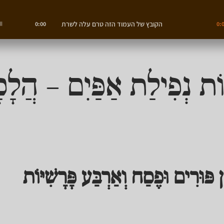
הקובץ של העמוד הזה טרם עלה לשרת
0:00
0:
ֹת נְפִילַת אַפַּיִם – הֲלָ
ַן פּוּרִים וּפֶסַח וְאַרְבַּע פָּרָשִׁיּוֹת